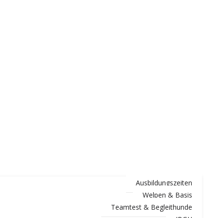
Ausbildungszeiten
Welpen & Basis
Teamtest & Begleithunde