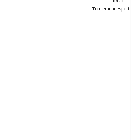
IBGH
Turnierhundesport