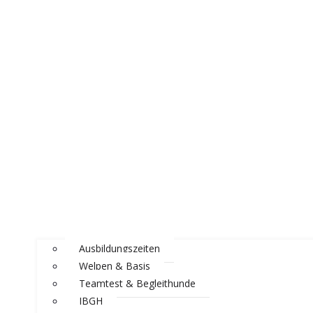
Ausbildungszeiten
Welpen & Basis
Teamtest & Begleithunde
IBGH