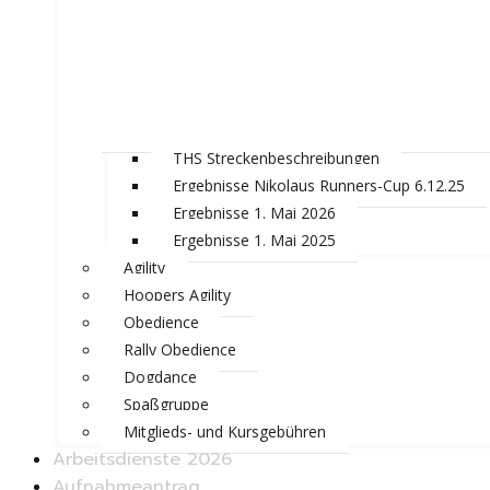
THS Streckenbeschreibungen
Ergebnisse Nikolaus Runners-Cup 6.12.25
Ergebnisse 1. Mai 2026
Ergebnisse 1. Mai 2025
Agility
Hoopers Agility
Obedience
Rally Obedience
Dogdance
Spaßgruppe
Mitglieds- und Kursgebühren
Arbeitsdienste 2026
Aufnahmeantrag