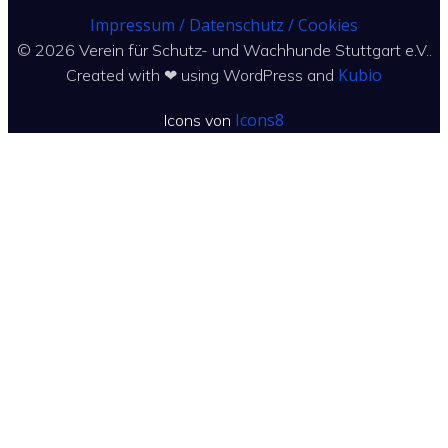
Impressum / Datenschutz / Cookies
© 2026 Verein für Schutz- und Wachhunde Stuttgart e.V..
Kubio
Created with ❤ using WordPress and
Icons8
Icons von