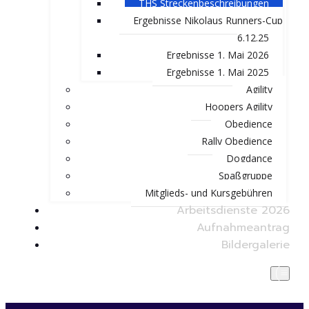
THS Streckenbeschreibungen
Ergebnisse Nikolaus Runners-Cup
6.12.25
Ergebnisse 1. Mai 2026
Ergebnisse 1. Mai 2025
Agility
Hoopers Agility
Obedience
Rally Obedience
Dogdance
Spaßgruppe
Mitglieds- und Kursgebühren
Arbeitsdienste 2026
Aufnahmeantrag
Bildergalerie