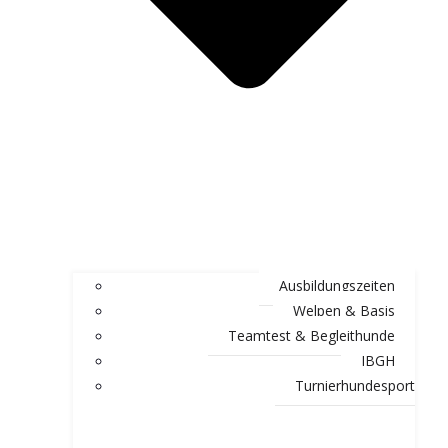
Ausbildungszeiten
Welpen & Basis
Teamtest & Begleithunde
IBGH
Turnierhundesport