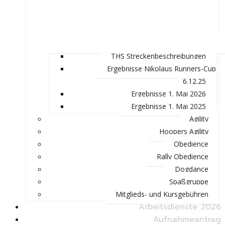
THS Streckenbeschreibungen
Ergebnisse Nikolaus Runners-Cup
6.12.25
Ergebnisse 1. Mai 2026
Ergebnisse 1. Mai 2025
Agility
Hoopers Agility
Obedience
Rally Obedience
Dogdance
Spaßgruppe
Mitglieds- und Kursgebühren
Arbeitsdienste 2026
Aufnahmeantrag