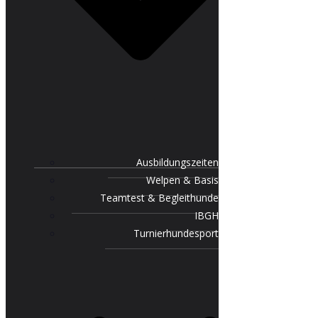
Ausbildungszeiten
Welpen & Basis
Teamtest & Begleithunde
IBGH
Turnierhundesport