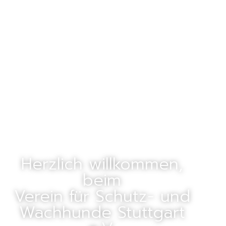
Herzlich willkommen,
beim
Verein für Schutz- und
Wachhunde Stuttgart