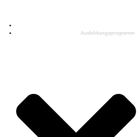
Startseite
Ausbildungsprogramm