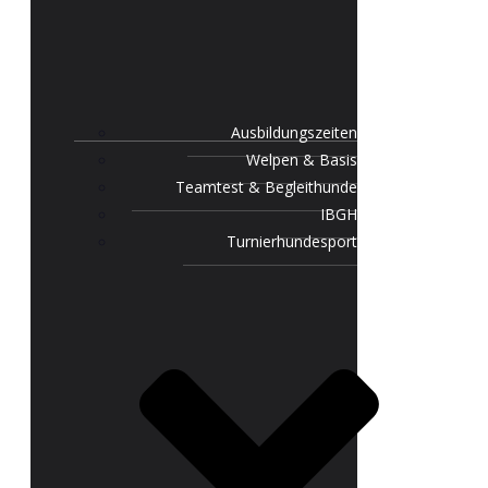
Ausbildungszeiten
Welpen & Basis
Teamtest & Begleithunde
IBGH
Turnierhundesport