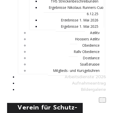
THS Streckenbeschreibungen
Ergebnisse Nikolaus Runners-Cup
6.12.25
Ergebnisse 1. Mai 2026
Ergebnisse 1. Mai 2025
Agility
Hoopers Agility
Obedience
Rally Obedience
Dogdance
Spaßgruppe
Mitglieds- und Kursgebühren
Arbeitsdienste 2026
Aufnahmeantrag
Bildergalerie
Verein für Schutz-