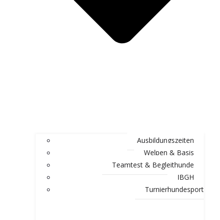
Ausbildungszeiten
Welpen & Basis
Teamtest & Begleithunde
IBGH
Turnierhundesport