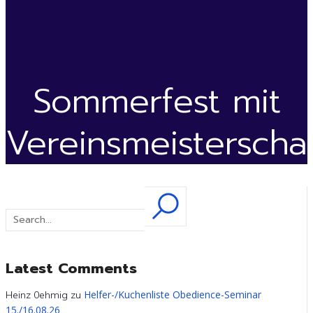
Sommerfest mit
Vereinsmeisterschaf
Latest Comments
Helfer-/Kuchenliste Obedience-Seminar
Heinz 0ehmig
zu
15./16.08.26