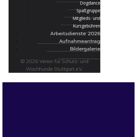
Dogdance
Spaßgruppe
Mitglieds- und
Kursgebühren
Arbeitsdienste 2026
Aufnahmeantrag
Bildergalerie
© 2026 Verein für Schutz- und
Wachhunde Stuttgart e.V.