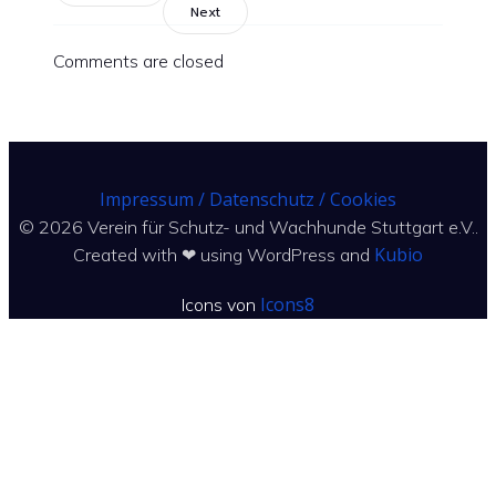
Next
Comments are closed
Impressum / Datenschutz / Cookies
© 2026 Verein für Schutz- und Wachhunde Stuttgart e.V..
Kubio
Created with ❤ using WordPress and
Icons8
Icons von