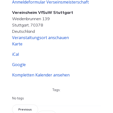
Anmeldeformular Verseinsmeisterschaft
Vereinsheim VfSuW Stuttgart
Weidenbrunnen 139
Stuttgart
,
70378
Deutschland
Veranstaltungsort anschauen
Vereinsheim
Karte
VfSuW
iCal
Stuttgart
Google
Kompletten Kalender ansehen
Tags:
No tags
Previous