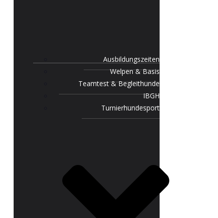
Ausbildungszeiten
Welpen & Basis
Teamtest & Begleithunde
IBGH
Turnierhundesport