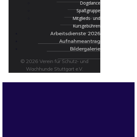
Dogdance
Spaßgruppe
Mitglieds- und
Kursgebühren
Arbeitsdienste 2026
Aufnahmeantrag
Bildergalerie
© 2026 Verein für Schutz- und
Wachhunde Stuttgart e.V.