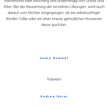
Rassehund oder Mischling und unabhängig von Größe und
Alter. Bei der Bewertung der einzelnen Übungen, wird auch
darauf vom Richter eingegangen, ob ein arbeitseifriger
Border Collie oder ein eher etwas gemütlicher Hovawart
diese ausführt.
Heike Rommel
Trainerin
Andrea Hörer