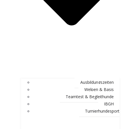
Ausbildungszeiten
Welpen & Basis
Teamtest & Begleithunde
IBGH
Turnierhundesport