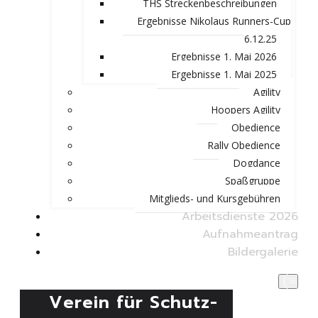
THS Streckenbeschreibungen
Ergebnisse Nikolaus Runners-Cup
6.12.25
Ergebnisse 1. Mai 2026
Ergebnisse 1. Mai 2025
Agility
Hoopers Agility
Obedience
Rally Obedience
Dogdance
Spaßgruppe
Mitglieds- und Kursgebühren
Arbeitsdienste 2026
Aufnahmeantrag
Bildergalerie
Verein für Schutz-